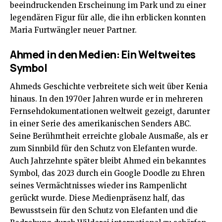
beeindruckenden Erscheinung im Park und zu einer
legendären Figur für alle, die ihn erblicken konnten
Maria Furtwängler neuer Partne
r.
Ahmed in den Medien: Ein Weltweites
Symbol
Ahmeds Geschichte verbreitete sich weit über Kenia
hinaus. In den 1970er Jahren wurde er in mehreren
Fernsehdokumentationen weltweit gezeigt, darunter
in einer Serie des amerikanischen Senders ABC.
Seine Berühmtheit erreichte globale Ausmaße, als er
zum Sinnbild für den Schutz von Elefanten wurde.
Auch Jahrzehnte später bleibt Ahmed ein bekanntes
Symbol, das 2023 durch ein Google Doodle zu Ehren
seines Vermächtnisses wieder ins Rampenlicht
gerückt wurde. Diese Medienpräsenz half, das
Bewusstsein für den Schutz von Elefanten und die