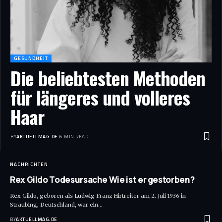
GESUNDHEIT
Die beliebtesten Methoden
für längeres und volleres
Haar
BY
AKTUELLMAG.DE
6 MIN READ
NACHRICHTEN
Rex Gildo Todesursache Wie ist er gestorben?
Rex Gildo, geboren als Ludwig Franz Hirtreiter am 2. Juli 1936 in
Straubing, Deutschland, war ein
…
BY
AKTUELLMAG.DE