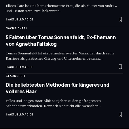
Eileen Tate ist eine bemerkenswerte Frau, die als Mutter von Andrew
und Tristan Tate, zwei bekannten
…
BY
AKTUELLMAG.DE
NACHRICHTEN
5 Fakten über Tomas Sonnenfeldt, Ex-Ehemann
von Agnetha Faltskog
Tomas Sonnenfeldt ist ein bemerkenswerter Mann, der durch seine
Karriere als plastischer Chirurg und Unternehmer bekannt
…
BY
AKTUELLMAG.DE
GESUNDHEIT
Die beliebtesten Methoden für längeres und
volleres Haar
Volles und langes Haar zählt seit jeher zu den gefragtesten
Schönheitsmerkmalen. Dennoch sind nicht alle Menschen
…
BY
AKTUELLMAG.DE