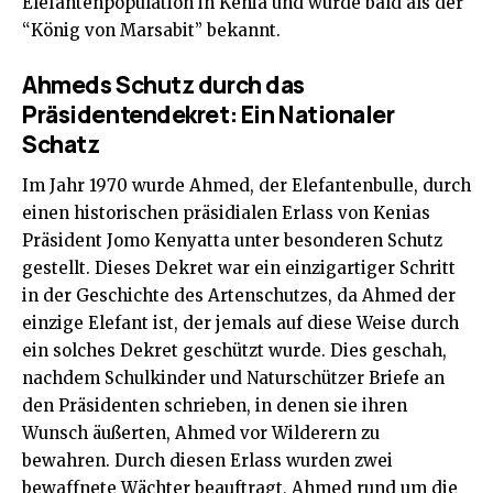
Elefantenpopulation in Kenia und wurde bald als der
“König von Marsabit” bekannt.
Ahmeds Schutz durch das
Präsidentendekret: Ein Nationaler
Schatz
Im Jahr 1970 wurde Ahmed, der Elefantenbulle, durch
einen historischen präsidialen Erlass von Kenias
Präsident Jomo Kenyatta unter besonderen Schutz
gestellt. Dieses Dekret war ein einzigartiger Schritt
in der Geschichte des Artenschutzes, da Ahmed der
einzige Elefant ist, der jemals auf diese Weise durch
ein solches Dekret geschützt wurde. Dies geschah,
nachdem Schulkinder und Naturschützer Briefe an
den Präsidenten schrieben, in denen sie ihren
Wunsch äußerten, Ahmed vor Wilderern zu
bewahren. Durch diesen Erlass wurden zwei
bewaffnete Wächter beauftragt, Ahmed rund um die