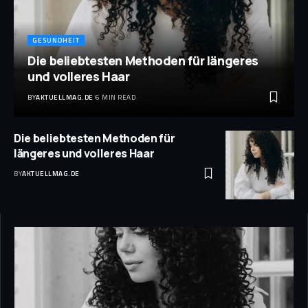
GESUNDHEIT
Die beliebtesten Methoden für längeres
und volleres Haar
BY
AKTUELLMAG.DE
6 MIN READ
Die beliebtesten Methoden für
längeres und volleres Haar
BY
AKTUELLMAG.DE