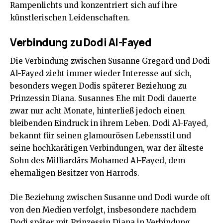
Rampenlichts und konzentriert sich auf ihre
künstlerischen Leidenschaften.
Verbindung zu Dodi Al-Fayed
Die Verbindung zwischen Susanne Gregard und
Dodi
Al-Fayed
zieht immer wieder Interesse auf sich,
besonders wegen Dodis späterer Beziehung zu
Prinzessin Diana. Susannes Ehe mit Dodi dauerte
zwar nur acht Monate, hinterließ jedoch einen
bleibenden Eindruck in ihrem Leben. Dodi Al-Fayed,
bekannt für seinen glamourösen Lebensstil und
seine hochkarätigen Verbindungen, war der älteste
Sohn des Milliardärs Mohamed Al-Fayed, dem
ehemaligen Besitzer von Harrods.
Die Beziehung zwischen Susanne und Dodi wurde oft
von den Medien verfolgt, insbesondere nachdem
Dodi später mit Prinzessin Diana in Verbindung