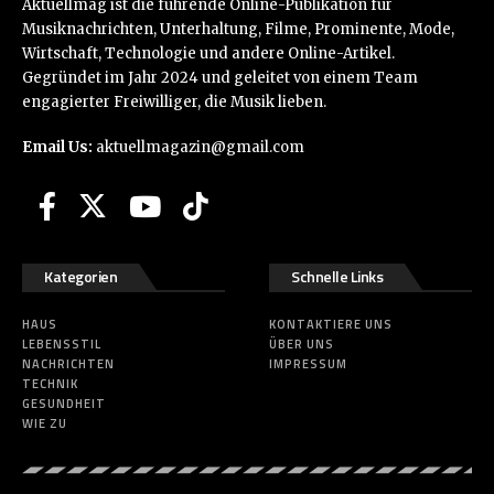
Aktuellmag ist die führende Online-Publikation für
Musiknachrichten, Unterhaltung, Filme, Prominente, Mode,
Wirtschaft, Technologie und andere Online-Artikel.
Gegründet im Jahr 2024 und geleitet von einem Team
engagierter Freiwilliger, die Musik lieben.
Email Us:
aktuellmagazin@gmail.com
Kategorien
Schnelle Links
HAUS
KONTAKTIERE UNS
LEBENSSTIL
ÜBER UNS
NACHRICHTEN
IMPRESSUM
TECHNIK
GESUNDHEIT
WIE ZU