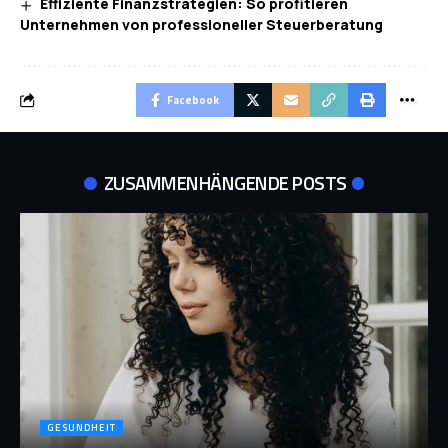
Effiziente Finanzstrategien: So profitieren
Unternehmen von professioneller Steuerberatung
Facebook
ZUSAMMENHÄNGENDE POSTS
GESUNDHEIT