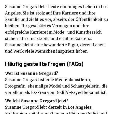
Susanne Gregard lebt heute ein ruhiges Leben in Los
Angeles. Sie ist stolz auf ihre Karriere und ihre
Familie und zieht es vor, abseits der Öffentlichkeit zu
bleiben. Ihr geschätztes Vermögen und ihre
erfolgreiche Karriere im Mode- und Kunstbereich
sichern ihr eine stabile und erfüllte Existenz.
Susanne bleibt eine bewunderte Figur, deren Leben
und Werk viele Menschen inspiriert haben.
Häufig gestellte Fragen (FAQs)
Wer ist Susanne Gregard?
Susanne Gregard ist eine Medienkünstlerin,
Fotografin, ehemalige Model und Schauspielerin, die
vor allem als Ex-Frau von Dodi Al-Fayed bekannt ist.
Wo lebt Susanne Gregard jetzt?
Susanne Gregard lebt derzeit in Los Angeles,
Kalifornien, mit ihrem Ehemann Philippe Quilici und