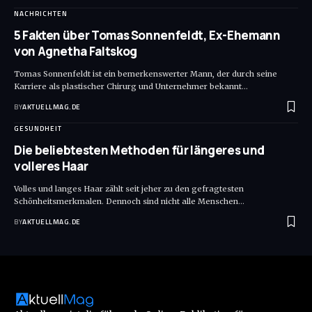
NACHRICHTEN
5 Fakten über Tomas Sonnenfeldt, Ex-Ehemann
von Agnetha Faltskog
Tomas Sonnenfeldt ist ein bemerkenswerter Mann, der durch seine
Karriere als plastischer Chirurg und Unternehmer bekannt
…
BY
AKTUELLMAG.DE
GESUNDHEIT
Die beliebtesten Methoden für längeres und
volleres Haar
Volles und langes Haar zählt seit jeher zu den gefragtesten
Schönheitsmerkmalen. Dennoch sind nicht alle Menschen
…
BY
AKTUELLMAG.DE