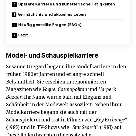
Spätere Karriere und künstlerische Tätigkeiten
Vermächtnis und aktuelles Leben
Häufig gestellte Fragen (FAQs)
Fazit
Model- und Schauspielkarriere
Susanne Gregard begann ihre Modelkarriere in den
frühen 1980er Jahren und erlangte schnell
Bekanntheit. Sie erschien in renommierten
Magazinen wie
Vogue
,
Cosmopolitan
und
Harper’s
Bazaar
. Ihr Name wurde bald mit Eleganz und
Schönheit in der Modewelt assoziiert. Neben ihrer
Modelkarriere begann sie auch mit der
Schauspielerei und trat in Filmen wie „
Key Exchange
“
(1985) und in TV-Shows wie „
Star Search
“ (1983) auf.
Diese Rollen brachten ihr zusätzliche