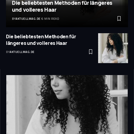
Die beliebtesten Methoden für längeres
und volleres Haar
BY
AKTUELLMAG.DE
6 MIN READ
Die beliebtesten Methoden für
längeres und volleres Haar
BY
AKTUELLMAG.DE