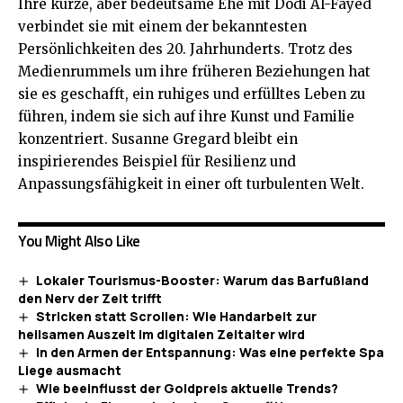
Ihre kurze, aber bedeutsame Ehe mit Dodi Al-Fayed
verbindet sie mit einem der bekanntesten
Persönlichkeiten des 20. Jahrhunderts. Trotz des
Medienrummels um ihre früheren Beziehungen hat
sie es geschafft, ein ruhiges und erfülltes Leben zu
führen, indem sie sich auf ihre Kunst und Familie
konzentriert. Susanne Gregard bleibt ein
inspirierendes Beispiel für Resilienz und
Anpassungsfähigkeit in einer oft turbulenten Welt.
You Might Also Like
Lokaler Tourismus-Booster: Warum das Barfußland
den Nerv der Zeit trifft
Stricken statt Scrollen: Wie Handarbeit zur
heilsamen Auszeit im digitalen Zeitalter wird
In den Armen der Entspannung: Was eine perfekte Spa
Liege ausmacht
Wie beeinflusst der Goldpreis aktuelle Trends?