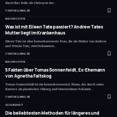
durch ihre Rolle als Chrissy in der
…
BY
AKTUELLMAG.DE
NACHRICHTEN
Was ist mit Eileen Tate passiert? Andrew Tates
Mutter liegt im Krankenhaus
Eileen Tate ist eine bemerkenswerte Frau, die als Mutter von Andrew
und Tristan Tate, zwei bekannten
…
BY
AKTUELLMAG.DE
NACHRICHTEN
5 Fakten über Tomas Sonnenfeldt, Ex-Ehemann
von Agnetha Faltskog
Tomas Sonnenfeldt ist ein bemerkenswerter Mann, der durch seine
Karriere als plastischer Chirurg und Unternehmer bekannt
…
BY
AKTUELLMAG.DE
GESUNDHEIT
Die beliebtesten Methoden für längeres und