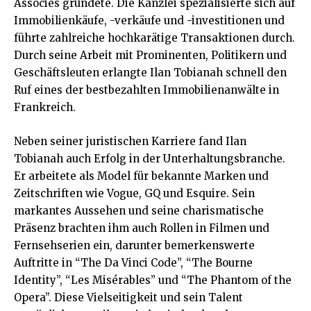
Associés gründete. Die Kanzlei spezialisierte sich auf
Immobilienkäufe, -verkäufe und -investitionen und
führte zahlreiche hochkarätige Transaktionen durch.
Durch seine Arbeit mit Prominenten, Politikern und
Geschäftsleuten erlangte Ilan Tobianah schnell den
Ruf eines der bestbezahlten Immobilienanwälte in
Frankreich.
Neben seiner juristischen Karriere fand Ilan
Tobianah auch Erfolg in der Unterhaltungsbranche.
Er arbeitete als Model für bekannte Marken und
Zeitschriften wie Vogue, GQ und Esquire. Sein
markantes Aussehen und seine charismatische
Präsenz brachten ihm auch Rollen in Filmen und
Fernsehserien ein, darunter bemerkenswerte
Auftritte in “The Da Vinci Code”, “The Bourne
Identity”, “Les Misérables” und “The Phantom of the
Opera”. Diese Vielseitigkeit und sein Talent