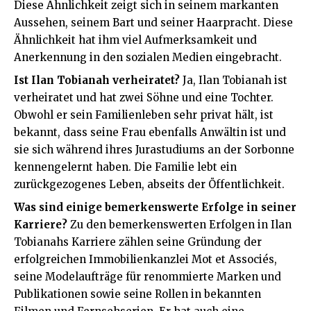
Diese Ähnlichkeit zeigt sich in seinem markanten
Aussehen, seinem Bart und seiner Haarpracht. Diese
Ähnlichkeit hat ihm viel Aufmerksamkeit und
Anerkennung in den sozialen Medien eingebracht​​.
Ist Ilan Tobianah verheiratet?
Ja, Ilan Tobianah ist
verheiratet und hat zwei Söhne und eine Tochter.
Obwohl er sein Familienleben sehr privat hält, ist
bekannt, dass seine Frau ebenfalls Anwältin ist und
sie sich während ihres Jurastudiums an der Sorbonne
kennengelernt haben. Die Familie lebt ein
zurückgezogenes Leben, abseits der Öffentlichkeit​​.
Was sind einige bemerkenswerte Erfolge in seiner
Karriere?
Zu den bemerkenswerten Erfolgen in Ilan
Tobianahs Karriere zählen seine Gründung der
erfolgreichen Immobilienkanzlei Mot et Associés,
seine Modelaufträge für renommierte Marken und
Publikationen sowie seine Rollen in bekannten