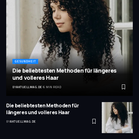
GESUNDHEIT
Die beliebtesten Methoden für längeres
und volleres Haar
BY
AKTUELLMAG.DE
6 MIN READ
Die beliebtesten Methoden für
längeres und volleres Haar
BY
AKTUELLMAG.DE