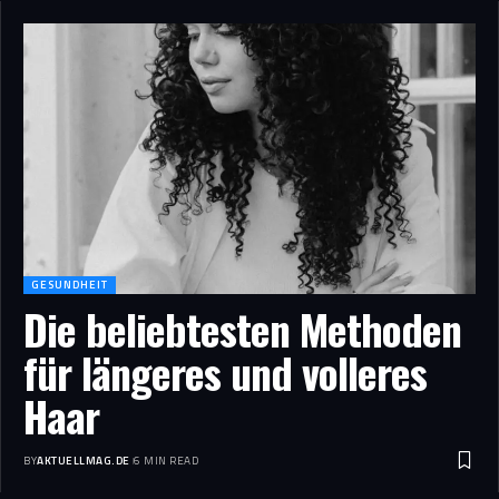
GESUNDHEIT
Die beliebtesten Methoden
für längeres und volleres
Haar
BY
AKTUELLMAG.DE
6 MIN READ