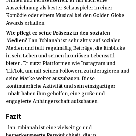
Filmen und Fernsehserien. Er hat auch eine
Auszeichnung als bester Schauspieler in einer
Komödie oder einem Musical bei den Golden Globe
Awards erhalten​​.
Wie pflegt er seine Präsenz in den sozialen
Medien?
Ilan Tobianah ist sehr aktiv auf sozialen
Medien und teilt regelmäßig Beiträge, die Einblicke
in sein Leben und seinen luxuriösen Lebensstil
bieten. Er nutzt Plattformen wie Instagram und
TikTok, um mit seinen Followern zu interagieren und
seine Marke weiter auszubauen. Diese
kontinuierliche Aktivität und sein einzigartiger
Inhalt haben ihm geholfen, eine große und
engagierte Anhängerschaft aufzubauen​​.
Fazit
Ilan Tobianah ist eine vielseitige und
bemerkenswerte Persönlichkeit, die in