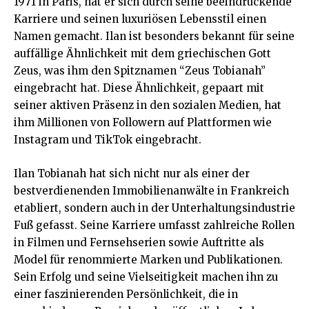
1971 in Paris, hat er sich durch seine beeindruckende
Karriere und seinen luxuriösen Lebensstil einen
Namen gemacht. Ilan ist besonders bekannt für seine
auffällige Ähnlichkeit mit dem griechischen Gott
Zeus, was ihm den Spitznamen “Zeus Tobianah”
eingebracht hat. Diese Ähnlichkeit, gepaart mit
seiner aktiven Präsenz in den sozialen Medien, hat
ihm Millionen von Followern auf Plattformen wie
Instagram und TikTok eingebracht.
Ilan Tobianah hat sich nicht nur als einer der
bestverdienenden Immobilienanwälte in Frankreich
etabliert, sondern auch in der Unterhaltungsindustrie
Fuß gefasst. Seine Karriere umfasst zahlreiche Rollen
in Filmen und Fernsehserien sowie Auftritte als
Model für renommierte Marken und Publikationen.
Sein Erfolg und seine Vielseitigkeit machen ihn zu
einer faszinierenden Persönlichkeit, die in