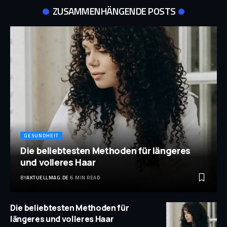
ZUSAMMENHÄNGENDE POSTS
GESUNDHEIT
Die beliebtesten Methoden für längeres
und volleres Haar
BY
AKTUELLMAG.DE
6 MIN READ
Die beliebtesten Methoden für
längeres und volleres Haar