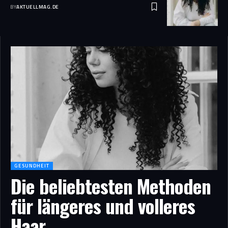
BY
AKTUELLMAG.DE
GESUNDHEIT
Die beliebtesten Methoden
für längeres und volleres
Haar