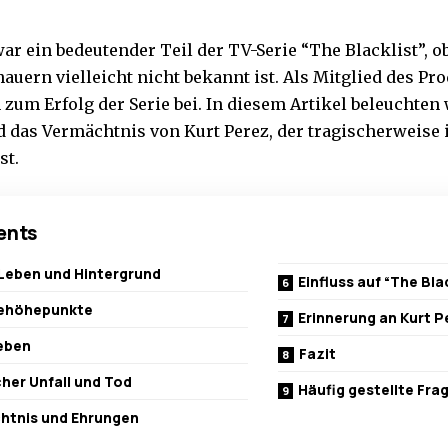
war ein bedeutender Teil der TV-Serie “The Blacklist”,
hauern vielleicht nicht bekannt ist. Als Mitglied des P
 zum Erfolg der Serie bei. In diesem Artikel beleuchten 
d das Vermächtnis von Kurt Perez, der tragischerweise 
st.
ents
Leben und Hintergrund
Einfluss auf “The Bla
rehöhepunkte
Erinnerung an Kurt P
leben
Fazit
her Unfall und Tod
Häufig gestellte Fra
htnis und Ehrungen