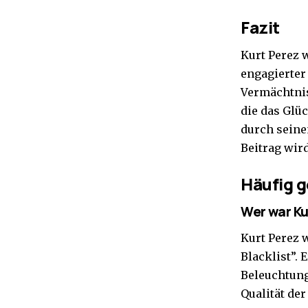
Fazit
Kurt Perez 
engagierter 
Vermächtnis 
die das Glü
durch seine
Beitrag wir
Häufig g
Wer war Ku
Kurt Perez 
Blacklist”. 
Beleuchtung
Qualität der 