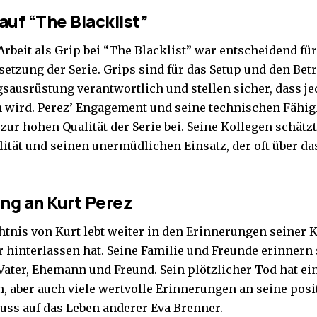
 auf “The Blacklist”
Arbeit als Grip bei “The Blacklist” war entscheidend fü
setzung der Serie. Grips sind für das Setup und den Bet
sausrüstung verantwortlich und stellen sicher, dass je
 wird. Perez’ Engagement und seine technischen Fähig
zur hohen Qualität der Serie bei. Seine Kollegen schätz
lität und seinen unermüdlichen Einsatz, der oft über d
ng an Kurt Perez
tnis von Kurt lebt weiter in den Erinnerungen seiner 
er hinterlassen hat. Seine Familie und Freunde erinnern 
 Vater, Ehemann und Freund. Sein plötzlicher Tod hat ei
n, aber auch viele wertvolle Erinnerungen an seine posi
luss auf das Leben anderer
Eva Brenner
.