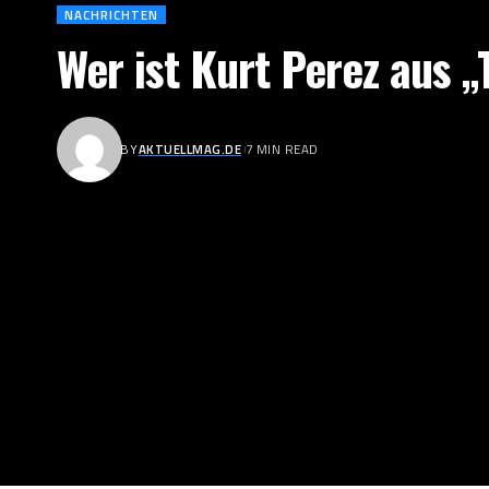
NACHRICHTEN
Wer ist Kurt Perez aus „
BY
AKTUELLMAG.DE
7 MIN READ