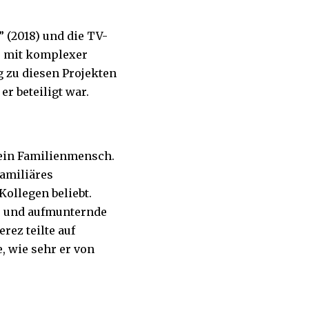
 (2018) und die TV-
t, mit komplexer
 zu diesen Projekten
r beteiligt war.
 ein Familienmensch.
familiäres
ollegen beliebt.
hr und aufmunternde
rez teilte auf
, wie sehr er von