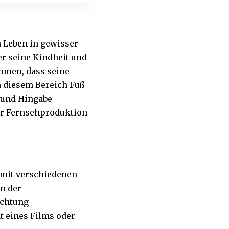
n Leben in gewisser
er seine Kindheit und
mmen, dass seine
in diesem Bereich Fuß
 und Hingabe
der Fernsehproduktion
 mit verschiedenen
in der
uchtung
ät eines Films oder