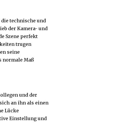
r die technische und
rieb der Kamera- und
de Szene perfekt
keiten trugen
ten seine
as normale Maß
Kollegen und der
sich an ihn als einen
ne Lücke
tive Einstellung und