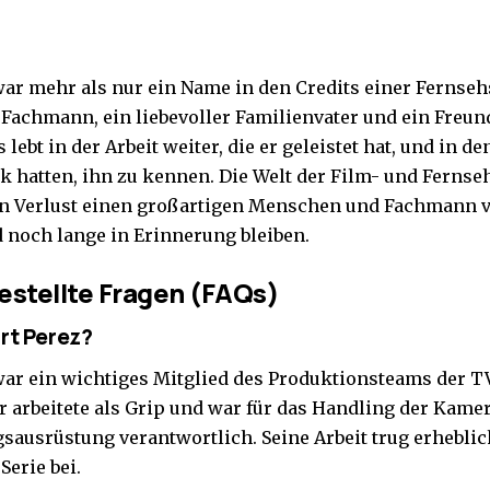
war mehr als nur ein Name in den Credits einer Fernsehs
Fachmann, ein liebevoller Familienvater und ein Freund
lebt in der Arbeit weiter, die er geleistet hat, und in d
ck hatten, ihn zu kennen. Die Welt der Film- und Ferns
n Verlust einen großartigen Menschen und Fachmann ve
d noch lange in Erinnerung bleiben.
estellte Fragen (FAQs)
rt Perez?
war ein wichtiges Mitglied des Produktionsteams der T
Er arbeitete als Grip und war für das Handling der Kame
sausrüstung verantwortlich. Seine Arbeit trug erheblic
Serie bei.