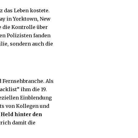
ez das Leben kostete.
ay in Yorktown, New
 die Kontrolle über
en Polizisten fanden
ilie, sondern auch die
d Fernsehbranche. Als
cklist” ihm die 19.
peziellen Einblendung
ts von Kollegen und
 Held hinter den
rich damit die