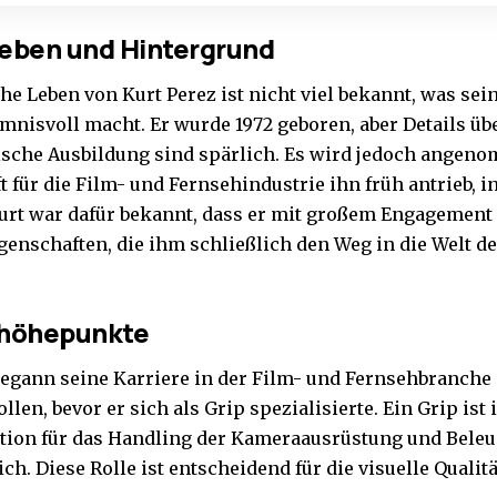
Leben und Hintergrund
he Leben von Kurt Perez ist nicht viel bekannt, was sei
mnisvoll macht. Er wurde 1972 geboren, aber Details üb
ische Ausbildung sind spärlich. Es wird jedoch angeno
t für die Film- und Fernsehindustrie ihn früh antrieb, 
Kurt war dafür bekannt, dass er mit großem Engagement
Eigenschaften, die ihm schließlich den Weg in die Welt 
ehöhepunkte
begann seine Karriere in der Film- und Fernsehbranche
llen, bevor er sich als Grip spezialisierte. Ein Grip ist 
ion für das Handling der Kameraausrüstung und Bele
ch. Diese Rolle ist entscheidend für die visuelle Qualit