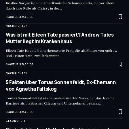
Kristine Saryan ist eine amerikanische Schauspielerin, die vor allem
durch ihre Rolle als Chrissy in der
…
BY
AKTUELLMAG.DE
NACHRICHTEN
Was ist mit Eileen Tate passiert? Andrew Tates
Mutter liegt im Krankenhaus
Eileen Tate ist eine bemerkenswerte Frau, die als Mutter von Andrew
und Tristan Tate, zwei bekannten
…
BY
AKTUELLMAG.DE
NACHRICHTEN
5 Fakten über Tomas Sonnenfeldt, Ex-Ehemann
von Agnetha Faltskog
Tomas Sonnenfeldt ist ein bemerkenswerter Mann, der durch seine
Karriere als plastischer Chirurg und Unternehmer bekannt
…
BY
AKTUELLMAG.DE
GESUNDHEIT