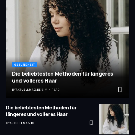
GESUNDHEIT
Die beliebtesten Methoden für längeres
und volleres Haar
BY
AKTUELLMAG.DE
6 MIN READ
Die beliebtesten Methoden für
längeres und volleres Haar
BY
AKTUELLMAG.DE