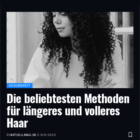
GESUNDHEIT
Die beliebtesten Methoden
für längeres und volleres
Haar
BY
AKTUELLMAG.DE
6 MIN READ