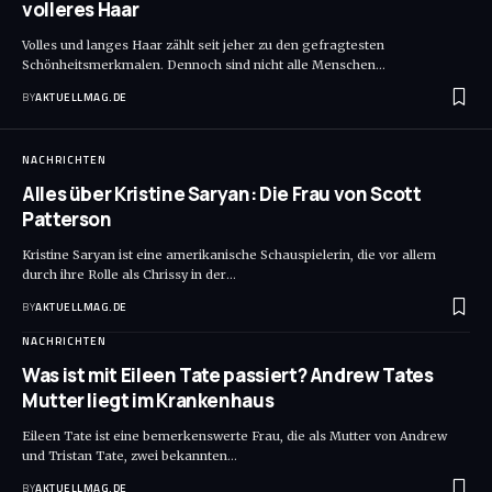
volleres Haar
Volles und langes Haar zählt seit jeher zu den gefragtesten
Schönheitsmerkmalen. Dennoch sind nicht alle Menschen
…
BY
AKTUELLMAG.DE
NACHRICHTEN
Alles über Kristine Saryan: Die Frau von Scott
Patterson
Kristine Saryan ist eine amerikanische Schauspielerin, die vor allem
durch ihre Rolle als Chrissy in der
…
BY
AKTUELLMAG.DE
NACHRICHTEN
Was ist mit Eileen Tate passiert? Andrew Tates
Mutter liegt im Krankenhaus
Eileen Tate ist eine bemerkenswerte Frau, die als Mutter von Andrew
und Tristan Tate, zwei bekannten
…
BY
AKTUELLMAG.DE