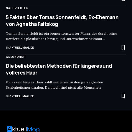
NACHRICHTEN
5 Fakten über Tomas Sonnenfeldt, Ex-Ehemann
von Agnetha Faltskog
Tomas Sonnenfeldt ist ein bemerkenswerter Mann, der durch seine
Karriere als plastischer Chirurg und Unternehmer bekannt
…
BY
AKTUELLMAG.DE
GESUNDHEIT
Die beliebtesten Methoden für längeres und
volleres Haar
Volles und langes Haar zählt seit jeher zu den gefragtesten
Schönheitsmerkmalen. Dennoch sind nicht alle Menschen
…
BY
AKTUELLMAG.DE