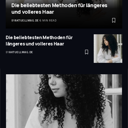
Die beliebtesten Methoden für längeres
und volleres Haar
BY
AKTUELLMAG.DE
6 MIN READ
Die beliebtesten Methoden für
längeres und volleres Haar
BY
AKTUELLMAG.DE