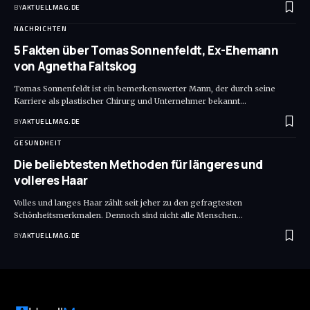
BY
AKTUELLMAG.DE
NACHRICHTEN
5 Fakten über Tomas Sonnenfeldt, Ex-Ehemann
von Agnetha Faltskog
Tomas Sonnenfeldt ist ein bemerkenswerter Mann, der durch seine
Karriere als plastischer Chirurg und Unternehmer bekannt
…
BY
AKTUELLMAG.DE
GESUNDHEIT
Die beliebtesten Methoden für längeres und
volleres Haar
Volles und langes Haar zählt seit jeher zu den gefragtesten
Schönheitsmerkmalen. Dennoch sind nicht alle Menschen
…
BY
AKTUELLMAG.DE