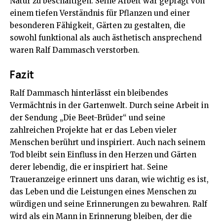
Natur zu beschäftigen. Seine Arbeit war geprägt von
einem tiefen Verständnis für Pflanzen und einer
besonderen Fähigkeit, Gärten zu gestalten, die
sowohl funktional als auch ästhetisch ansprechend
waren
Ralf Dammasch verstorben
.
Fazit
Ralf Dammasch hinterlässt ein bleibendes
Vermächtnis in der Gartenwelt. Durch seine Arbeit in
der Sendung „Die Beet-Brüder“ und seine
zahlreichen Projekte hat er das Leben vieler
Menschen berührt und inspiriert. Auch nach seinem
Tod bleibt sein Einfluss in den Herzen und Gärten
derer lebendig, die er inspiriert hat. Seine
Traueranzeige erinnert uns daran, wie wichtig es ist,
das Leben und die Leistungen eines Menschen zu
würdigen und seine Erinnerungen zu bewahren. Ralf
wird als ein Mann in Erinnerung bleiben, der die