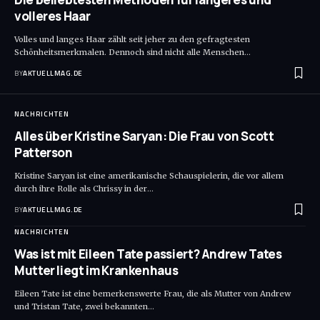
volleres Haar
Volles und langes Haar zählt seit jeher zu den gefragtesten
Schönheitsmerkmalen. Dennoch sind nicht alle Menschen
…
BY
AKTUELLMAG.DE
NACHRICHTEN
Alles über Kristine Saryan: Die Frau von Scott
Patterson
Kristine Saryan ist eine amerikanische Schauspielerin, die vor allem
durch ihre Rolle als Chrissy in der
…
BY
AKTUELLMAG.DE
NACHRICHTEN
Was ist mit Eileen Tate passiert? Andrew Tates
Mutter liegt im Krankenhaus
Eileen Tate ist eine bemerkenswerte Frau, die als Mutter von Andrew
und Tristan Tate, zwei bekannten
…