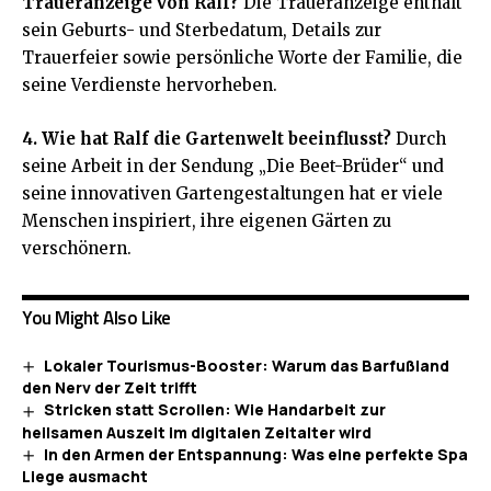
Traueranzeige von Ralf?
Die Traueranzeige enthält
sein Geburts- und Sterbedatum, Details zur
Trauerfeier sowie persönliche Worte der Familie, die
seine Verdienste hervorheben.
4. Wie hat Ralf die Gartenwelt beeinflusst?
Durch
seine Arbeit in der Sendung „Die Beet-Brüder“ und
seine innovativen Gartengestaltungen hat er viele
Menschen inspiriert, ihre eigenen Gärten zu
verschönern.
You Might Also Like
Lokaler Tourismus-Booster: Warum das Barfußland
den Nerv der Zeit trifft
Stricken statt Scrollen: Wie Handarbeit zur
heilsamen Auszeit im digitalen Zeitalter wird
In den Armen der Entspannung: Was eine perfekte Spa
Liege ausmacht