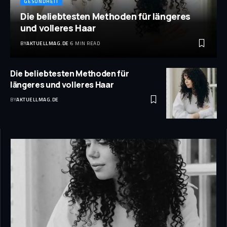
GESUNDHEIT
Die beliebtesten Methoden für längeres
und volleres Haar
BY
AKTUELLMAG.DE
6 MIN READ
Die beliebtesten Methoden für
längeres und volleres Haar
BY
AKTUELLMAG.DE