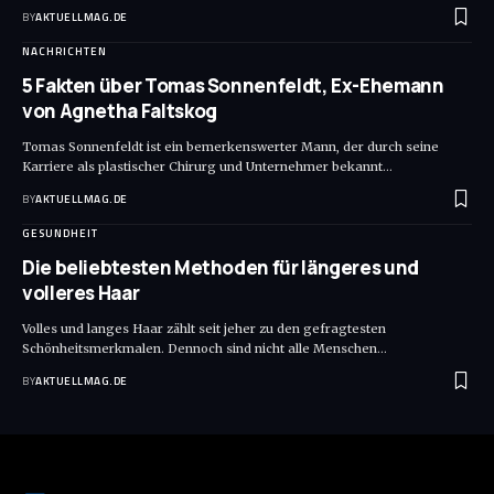
BY
AKTUELLMAG.DE
NACHRICHTEN
5 Fakten über Tomas Sonnenfeldt, Ex-Ehemann
von Agnetha Faltskog
Tomas Sonnenfeldt ist ein bemerkenswerter Mann, der durch seine
Karriere als plastischer Chirurg und Unternehmer bekannt
…
BY
AKTUELLMAG.DE
GESUNDHEIT
Die beliebtesten Methoden für längeres und
volleres Haar
Volles und langes Haar zählt seit jeher zu den gefragtesten
Schönheitsmerkmalen. Dennoch sind nicht alle Menschen
…
BY
AKTUELLMAG.DE