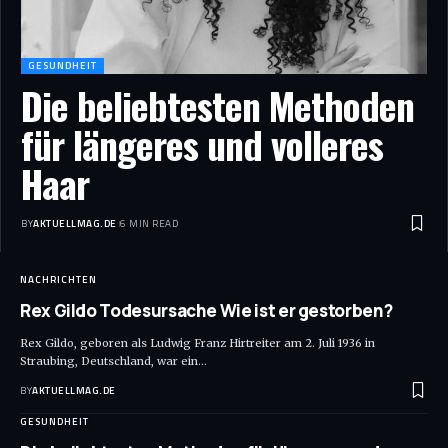
GESUNDHEIT
Die beliebtesten Methoden
für längeres und volleres
Haar
BY
AKTUELLMAG.DE
6 MIN READ
NACHRICHTEN
Rex Gildo Todesursache Wie ist er gestorben?
Rex Gildo, geboren als Ludwig Franz Hirtreiter am 2. Juli 1936 in
Straubing, Deutschland, war ein
…
BY
AKTUELLMAG.DE
GESUNDHEIT