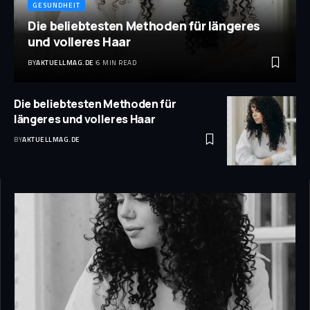
GESUNDHEIT
Die beliebtesten Methoden für längeres
und volleres Haar
BY
AKTUELLMAG.DE
6 MIN READ
Die beliebtesten Methoden für
längeres und volleres Haar
BY
AKTUELLMAG.DE