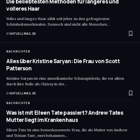
Die beliebtesten Methoden für längeres und
volleres Haar
Volles und langes Haar zählt seit jeher zu den gefragtesten
Schönheitsmerkmalen. Dennoch sind nicht alle Menschen
…
BY
AKTUELLMAG.DE
NACHRICHTEN
Alles über Kristine Saryan: Die Frau von Scott
Patterson
Kristine Saryan ist eine amerikanische Schauspielerin, die vor allem
durch ihre Rolle als Chrissy in der
…
BY
AKTUELLMAG.DE
NACHRICHTEN
Was ist mit Eileen Tate passiert? Andrew Tates
Mutter liegt im Krankenhaus
Eileen Tate ist eine bemerkenswerte Frau, die als Mutter von Andrew
und Tristan Tate, zwei bekannten
…