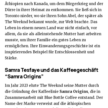
Äthiopien nach Kanada, um dem Bürgerkrieg und der
Dürre in ihrer Heimat zu entkommen. Sie ließ sich in
Toronto nieder, wo sie ihren Sohn Abel, der später als
The Weeknd bekannt wurde, zur Welt brachte. Das
Leben in einem neuen Land war nicht einfach, vor
allem, da sie als alleinstehende Mutter hart arbeiten
musste, um ihrer Familie ein gutes Leben zu
ermöglichen. Ihre Einwanderungsgeschichte ist ein
inspirierendes Beispiel für Entschlossenheit und
Stärke.
Samra Tesfaye und das Kaffeegeschäft
“Samra Origins”
Im Jahr 2023 ehrte The Weeknd seine Mutter durch
die Gründung der Kaffeelinie
Samra Origins
, die in
Zusammenarbeit mit Blue Bottle Coffee entstand. Der
Name der Marke verweist auf die äthiopischen