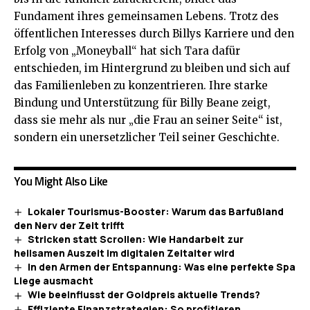
Fundament ihres gemeinsamen Lebens. Trotz des
öffentlichen Interesses durch Billys Karriere und den
Erfolg von „Moneyball“ hat sich Tara dafür
entschieden, im Hintergrund zu bleiben und sich auf
das Familienleben zu konzentrieren. Ihre starke
Bindung und Unterstützung für Billy Beane zeigt,
dass sie mehr als nur „die Frau an seiner Seite“ ist,
sondern ein unersetzlicher Teil seiner Geschichte.
You Might Also Like
Lokaler Tourismus-Booster: Warum das Barfußland
den Nerv der Zeit trifft
Stricken statt Scrollen: Wie Handarbeit zur
heilsamen Auszeit im digitalen Zeitalter wird
In den Armen der Entspannung: Was eine perfekte Spa
Liege ausmacht
Wie beeinflusst der Goldpreis aktuelle Trends?
Effiziente Finanzstrategien: So profitieren