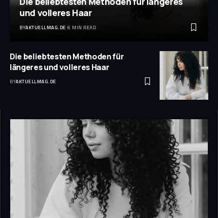
Die beliebtesten Methoden für längeres
und volleres Haar
BY
AKTUELLMAG.DE
6 MIN READ
Die beliebtesten Methoden für
längeres und volleres Haar
BY
AKTUELLMAG.DE