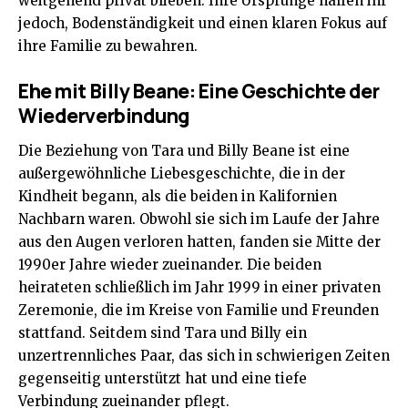
weitgehend privat blieben. Ihre Ursprünge halfen ihr
jedoch, Bodenständigkeit und einen klaren Fokus auf
ihre Familie zu bewahren.
Ehe mit Billy Beane: Eine Geschichte der
Wiederverbindung
Die Beziehung von Tara und Billy Beane ist eine
außergewöhnliche Liebesgeschichte, die in der
Kindheit begann, als die beiden in Kalifornien
Nachbarn waren. Obwohl sie sich im Laufe der Jahre
aus den Augen verloren hatten, fanden sie Mitte der
1990er Jahre wieder zueinander. Die beiden
heirateten schließlich im Jahr 1999 in einer privaten
Zeremonie, die im Kreise von Familie und Freunden
stattfand. Seitdem sind Tara und Billy ein
unzertrennliches Paar, das sich in schwierigen Zeiten
gegenseitig unterstützt hat und eine tiefe
Verbindung zueinander pflegt.