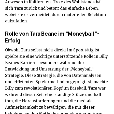
Anwesen in Kalifornien. Trotz des Wohlstands hält
sich Tara zurück und betont das einfache Leben,
wobei sie es vermeidet, durch materiellen Reichtum
aufzufallen.
Rolle von Tara Beane im “Moneyball”-
Erfolg
Obwohl Tara selbst nicht direkt im Sport tätig ist,
spielte sie eine wichtige unterstützende Rolle in Billy
Beanes Karriere, besonders während der
Entwicklung und Umsetzung der „Moneyball“-
Strategie. Diese Strategie, die von Datenanalysen
und effizienten Spielermethoden geprägt ist, machte
Billy zum revolutionären Kopf im Baseball. Tara war
während dieser Zeit eine ständige Stütze und half
ihm, die Herausforderungen und die mediale
Aufmerksamkeit zu bewältigen, die mit dieser
bahnbrechenden Methode verbunden waren
Hazel