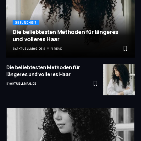
GESUNDHEIT
Die beliebtesten Methoden für längeres
und volleres Haar
BY
AKTUELLMAG.DE
6 MIN READ
Die beliebtesten Methoden für
längeres und volleres Haar
BY
AKTUELLMAG.DE