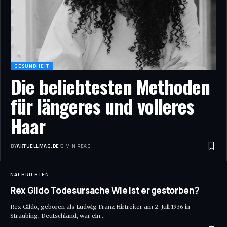
GESUNDHEIT
Die beliebtesten Methoden
für längeres und volleres
Haar
BY
AKTUELLMAG.DE
6 MIN READ
NACHRICHTEN
Rex Gildo Todesursache Wie ist er gestorben?
Rex Gildo, geboren als Ludwig Franz Hirtreiter am 2. Juli 1936 in
Straubing, Deutschland, war ein
…