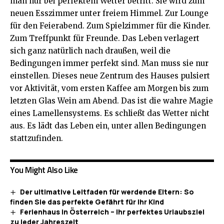
man nur bei perfektem Wetter betritt. Sie wird zum
neuen Esszimmer unter freiem Himmel. Zur Lounge
für den Feierabend. Zum Spielzimmer für die Kinder.
Zum Treffpunkt für Freunde. Das Leben verlagert
sich ganz natürlich nach draußen, weil die
Bedingungen immer perfekt sind. Man muss sie nur
einstellen. Dieses neue Zentrum des
Hauses
pulsiert
vor Aktivität, vom ersten Kaffee am Morgen bis zum
letzten Glas Wein am Abend. Das ist die wahre Magie
eines Lamellensystems. Es schließt das Wetter nicht
aus. Es lädt das Leben ein, unter allen Bedingungen
stattzufinden.
You Might Also Like
Der ultimative Leitfaden für werdende Eltern: So
finden Sie das perfekte Gefährt für Ihr Kind
Ferienhaus in Österreich – Ihr perfektes Urlaubsziel
zu jeder Jahreszeit