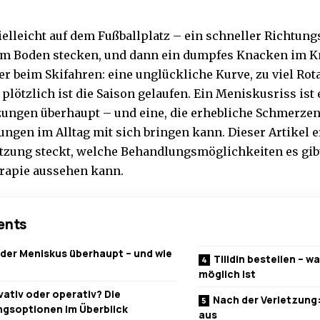
ielleicht auf dem Fußballplatz – ein schneller Richtun
 im Boden stecken, und dann ein dumpfes Knacken im K
er beim Skifahren: eine unglückliche Kurve, zu viel Rot
plötzlich ist die Saison gelaufen. Ein Meniskusriss ist
zungen überhaupt – und eine, die erhebliche Schmerzen
ngen im Alltag mit sich bringen kann. Dieser Artikel e
etzung steckt, welche Behandlungsmöglichkeiten es gib
rapie aussehen kann.
ents
 der Meniskus überhaupt – und wie
Tilidin bestellen – w
möglich ist
ativ oder operativ? Die
Nach der Verletzung:
gsoptionen im Überblick
aus