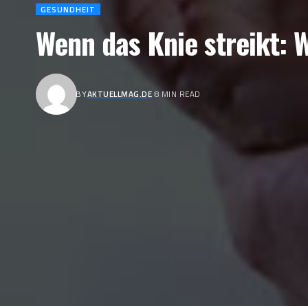
GESUNDHEIT
Wenn das Knie streikt: W
BY
AKTUELLMAG.DE
8 MIN READ