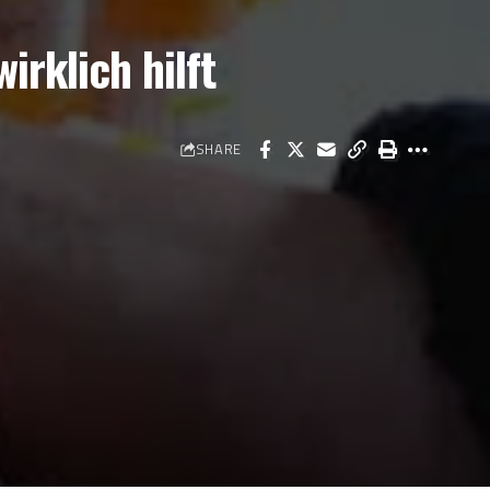
irklich hilft
SHARE