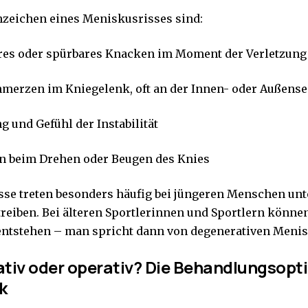
zeichen eines Meniskusrisses sind:
res oder spürbares Knacken im Moment der Verletzung
hmerzen im Kniegelenk, oft an der Innen- oder Außense
g und Gefühl der Instabilität
n beim Drehen oder Beugen des Knies
se treten besonders häufig bei jüngeren Menschen unte
 treiben. Bei älteren Sportlerinnen und Sportlern könne
entstehen – man spricht dann von degenerativen Meni
tiv oder operativ? Die Behandlungsopt
k