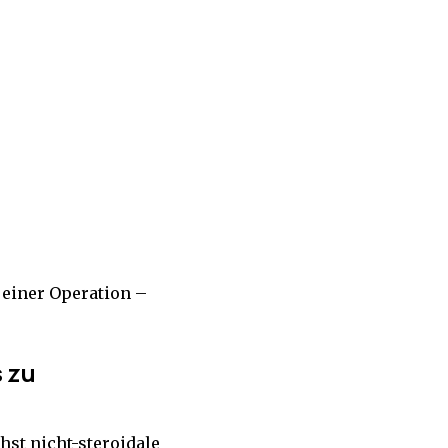
 einer Operation –
 zu
st nicht-steroidale