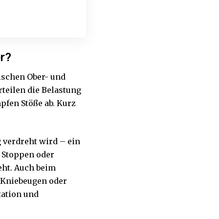
r?
ischen Ober- und
teilen die Belastung
pfen Stöße ab. Kurz
 verdreht wird – ein
 Stoppen oder
eht. Auch beim
n Kniebeugen oder
ation und