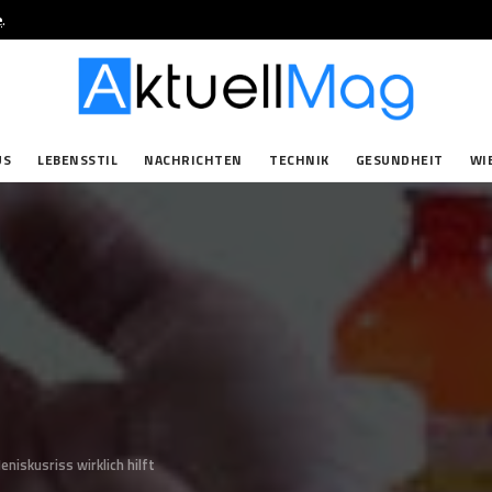
e
.
US
LEBENSSTIL
NACHRICHTEN
TECHNIK
GESUNDHEIT
WI
niskusriss wirklich hilft