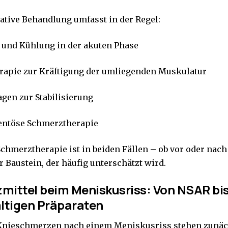
ative Behandlung umfasst in der Regel:
und Kühlung in der akuten Phase
rapie zur Kräftigung der umliegenden Muskulatur
gen zur Stabilisierung
ntöse Schmerztherapie
Schmerztherapie ist in beiden Fällen – ob vor oder nach
r Baustein, der häufig unterschätzt wird.
ittel beim Meniskusriss: Von NSAR bis
ltigen Präparaten
Knieschmerzen nach einem Meniskusriss stehen zunäch