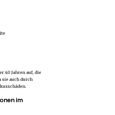
ite
r 40 Jahren auf, die
n sie auch durch
skusschäden.
ionen im