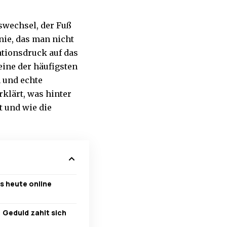
gswechsel, der Fuß
nie, das man nicht
ationsdruck auf das
 eine der häufigsten
 und echte
rklärt, was hinter
t und wie die
as heute online
 Geduld zahlt sich