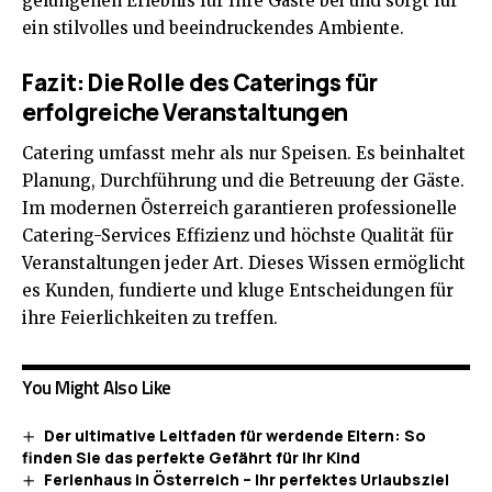
gelungenen Erlebnis für Ihre Gäste bei und sorgt für
ein stilvolles und beeindruckendes Ambiente.
Fazit: Die Rolle des Caterings für
erfolgreiche Veranstaltungen
Catering umfasst mehr als nur Speisen. Es beinhaltet
Planung, Durchführung und die Betreuung der Gäste.
Im modernen Österreich garantieren professionelle
Catering-Services Effizienz und höchste Qualität für
Veranstaltungen jeder Art. Dieses Wissen ermöglicht
es Kunden, fundierte und kluge Entscheidungen für
ihre Feierlichkeiten zu treffen.
You Might Also Like
Der ultimative Leitfaden für werdende Eltern: So
finden Sie das perfekte Gefährt für Ihr Kind
Ferienhaus in Österreich – Ihr perfektes Urlaubsziel