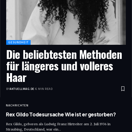
GESUNDHEIT
Die beliebtesten Methoden
für längeres und volleres
Haar
BY
AKTUELLMAG.DE
6 MIN READ
NACHRICHTEN
Rex Gildo Todesursache Wie ist er gestorben?
Rex Gildo, geboren als Ludwig Franz Hirtreiter am 2. Juli 1936 in
Straubing, Deutschland, war ein
…