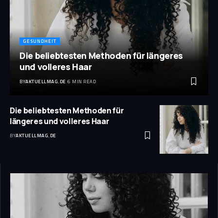
GESUNDHEIT
Die beliebtesten Methoden für längeres
und volleres Haar
BY
AKTUELLMAG.DE
6 MIN READ
Die beliebtesten Methoden für
längeres und volleres Haar
BY
AKTUELLMAG.DE