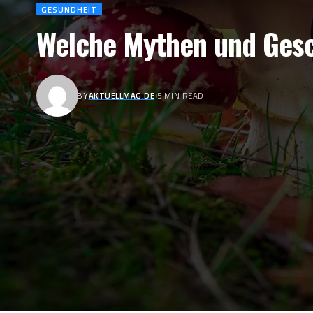
GESUNDHEIT
Welche Mythen und Gesch
BY
AKTUELLMAG.DE
5 MIN READ