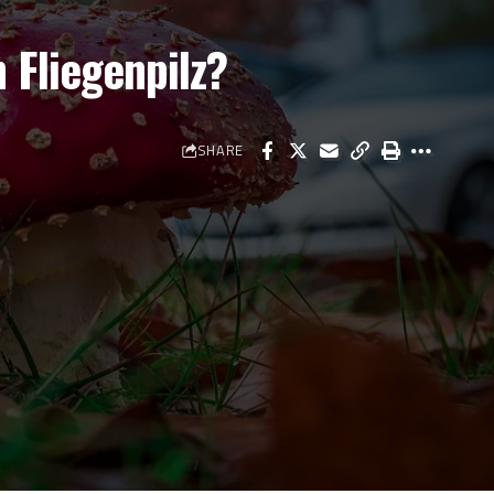
Fliegenpilz?
SHARE