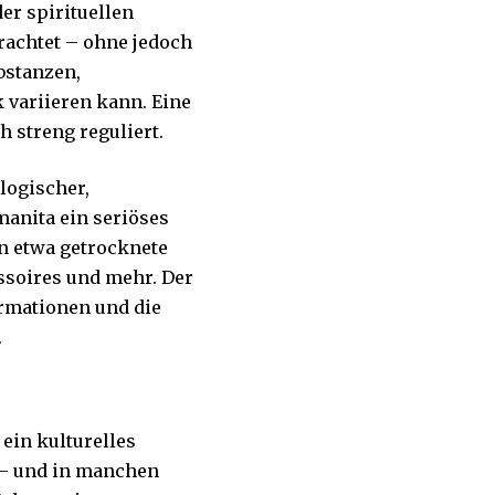
er spirituellen
rachtet – ohne jedoch
bstanzen,
 variieren kann. Eine
 streng reguliert.
logischer,
manita
ein seriöses
n etwa getrocknete
soires und mehr. Der
ormationen und die
.
 ein kulturelles
 – und in manchen