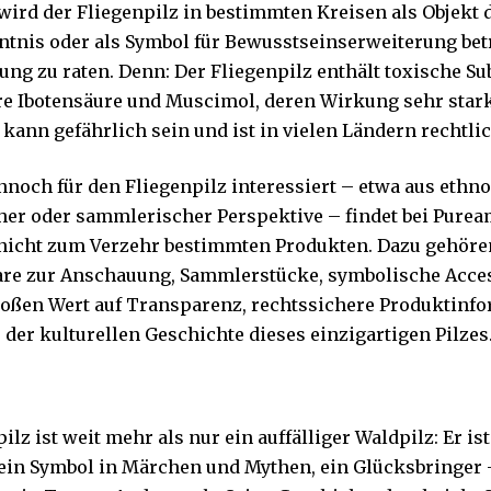
wird der Fliegenpilz in bestimmten Kreisen als Objekt d
ntnis oder als Symbol für Bewusstseinserweiterung bet
ng zu raten. Denn: Der Fliegenpilz enthält toxische Su
e Ibotensäure und Muscimol, deren Wirkung sehr stark
ann gefährlich sein und ist in vielen Ländern rechtlich
nnoch für den Fliegenpilz interessiert – etwa aus ethno
her oder sammlerischer Perspektive – findet bei
Purea
nicht zum Verzehr bestimmten Produkten. Dazu gehöre
re zur Anschauung, Sammlerstücke, symbolische Acces
roßen Wert auf Transparenz, rechtssichere Produktinf
 der kulturellen Geschichte dieses einzigartigen Pilzes
ilz ist weit mehr als nur ein auffälliger Waldpilz: Er ist
in Symbol in Märchen und Mythen, ein Glücksbringer