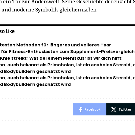
 ein Tor zur Anderswelt. Seine Geschichte durchzieht
e und moderne Symbolik gleichermaßen.
so Like
btesten Methoden für längeres und volleres Haar
 für Fitness-Enthusiasten zum Supplement-Preisvergleich
nie streikt: Was bei einem Meniskusriss wirklich hilft
n, auch bekannt als Primobolan, ist ein anaboles Steroid, 
d Bodybuildern geschätzt wird
n, auch bekannt als Primobolan, ist ein anaboles Steroid, 
d Bodybuildern geschätzt wird
Facebook
Twitter