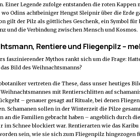
n. Einer Legende zufolge entstanden die roten Kappen
, wo Odins achtbeiniger Hengst Sleipnir über die Erde g
on gilt der Pilz als göttliches Geschenk, ein Symbol für 
nz und die Verbindung zwischen Mensch und Kosmos.
tsmann, Rentiere und Fliegenpilz – meh
rs faszinierender Mythos rankt sich um die Frage: Hatte
f das Bild des Weihnachtsmanns?
obotaniker vertreten die These, dass unser heutiges Bil
 Weihnachtsmannes mit Rentierschlitten auf schamani
ückgeht – genauer gesagt auf Rituale, bei denen Fliegen
ten. Schamanen sollen in der Winterzeit die Pilze gesam
en an die Familien gebracht haben – angeblich durch di
r im Schnee blockiert war. Rentierarten wie das Karibu 
worden sein, wie sie sich zum Fliegenpilz hingezogen f