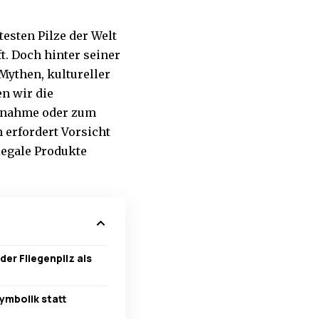
testen Pilze der Welt
t. Doch hinter seiner
 Mythen, kultureller
n wir die
innahme oder zum
 erfordert Vorsicht
legale Produkte
der Fliegenpilz als
Symbolik statt