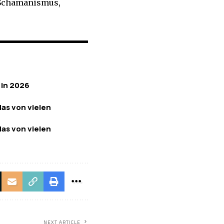
 Schamanismus,
 in 2026
das von vielen
das von vielen
NEXT ARTICLE